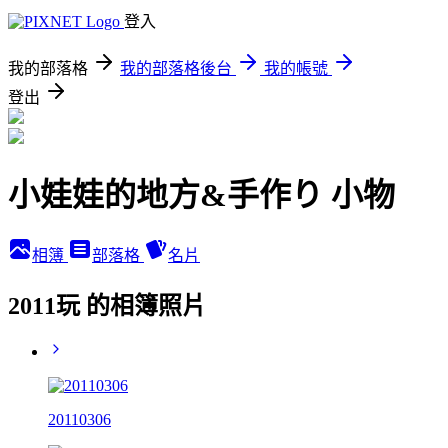
登入
我的部落格
我的部落格後台
我的帳號
登出
小娃娃的地方&手作り 小物
相簿
部落格
名片
2011玩 的相簿照片
20110306