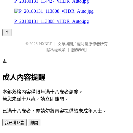
P_20180131_114427_vHDR_Auto.jpg
P_20180131_113808_vHDR_Auto.jpg
© 2026
PIXNET
｜
文章與圖片權利屬原作者所有
隱私權政策
｜
服務聲明
⚠️
成人內容提醒
本部落格內容僅限年滿十八歲者瀏覽。
若您未滿十八歲，請立即離開。
已滿十八歲者，亦請勿將內容提供給未成年人士。
我已滿18歲
離開