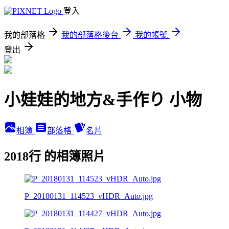
登入
我的部落格
我的部落格後台
我的帳號
登出
小娃娃的地方&手作り 小物
相簿
部落格
名片
2018行 的相簿照片
P_20180131_114523_vHDR_Auto.jpg