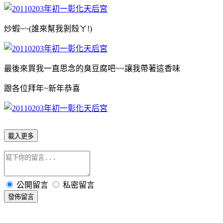
炒蝦~~(誰來幫我剝殼ㄚ!)
最後來買我一直思念的臭豆腐吧~~讓我帶著這香味
跟各位拜年~新年恭喜
載入更多
公開留言
私密留言
發佈留言