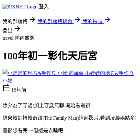
登入
我的部落格
我的部落格後台
我的帳號
登出
travel
國內旅遊
100年初一彰化天后宮
小娃娃的地方&手作り
小物
15年前
除夕為了守歲!加上守歲無聊.開始看電視
結果轉到扭轉奇蹟(The Family Man)這部影片.看到凌晨兩點多!
雖很想看完~~但還是去睡吧!